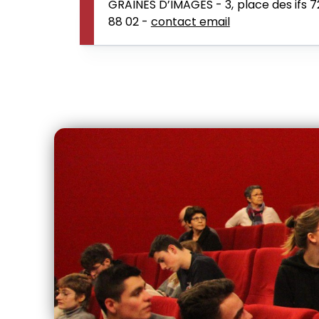
GRAINES D’IMAGES - 3, place des ifs 
88 02 -
contact email