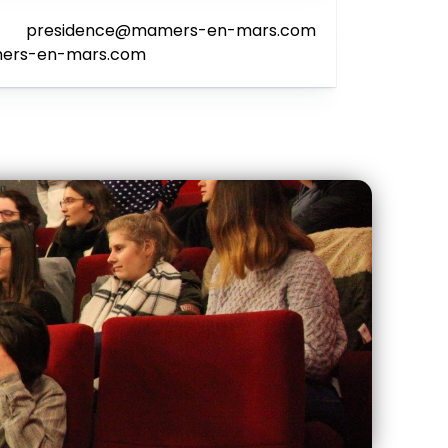
esidence@mamers-en-mars.com
mers-en-mars.com