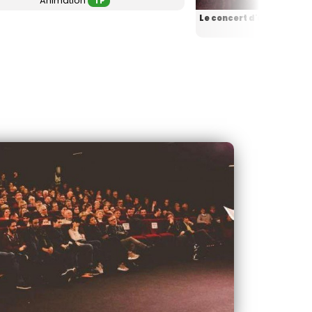
Animation
TP
Concer