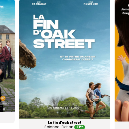
La fin d'oak street
Science-Fiction
TP*