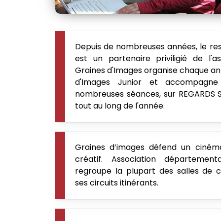
Depuis de nombreuses années, le r
est un partenaire priviligié de l'
Graines d'Images organise chaque a
d'Images Junior et accompagn
nombreuses séances, sur REGARDS 
tout au long de l'année.
Graines d’images défend un cinéma m
créatif. Association département
regroupe la plupart des salles de 
ses circuits itinérants.