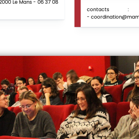
72000 Le Mans - 06 37 08
contacts : pr
- coordination@ma