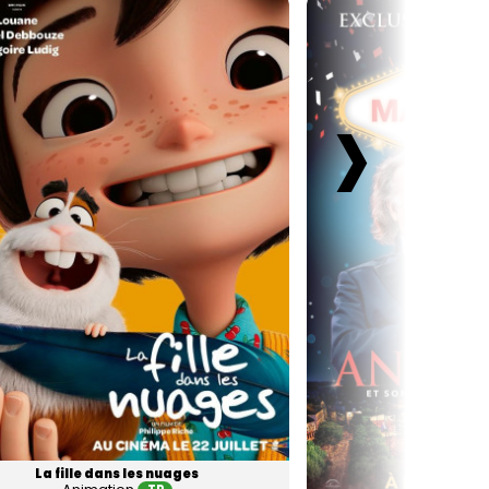
›
La fille dans les nuages